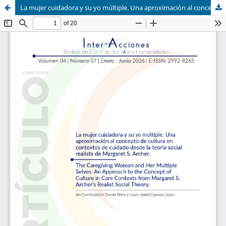
La mujer cuidadora y su yo múltiple. Una aproximación al concepto de cultura en contextos de cuidado desde la teoría social realista de Margaret S. Archer