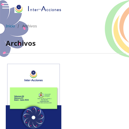
Inicio
/
Archivos
Archivos