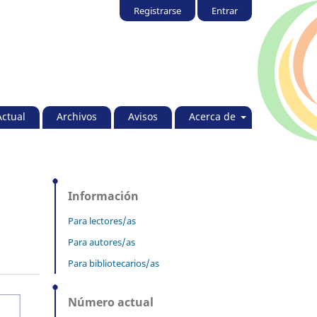
Registrarse
Entrar
Actual
Archivos
Avisos
Acerca de
Información
Para lectores/as
Para autores/as
Para bibliotecarios/as
Número actual