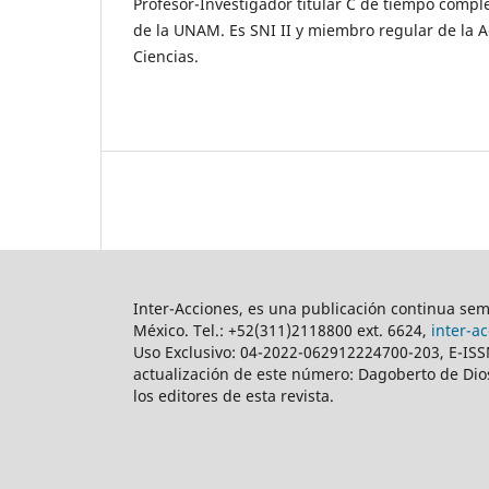
Profesor-Investigador titular C de tiempo comple
de la UNAM. Es SNI II y miembro regular de la 
Ciencias.
Inter-Acciones, es una publicación continua seme
México. Tel.: +52(311)2118800 ext. 6624,
inter-a
Uso Exclusivo: 04-2022-062912224700-203, E-ISS
actualización de este número: Dagoberto de Dios
los editores de esta revista.