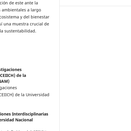
ción de este ante la
s ambientales a largo
cosistema y del bienestar
í una muestra crucial de
 la sustentabilidad.
stigaciones
CEIICH) de la
UNAM)
igaciones
CEIICH) de la Universidad
iones Interdisciplinarias
ersidad Nacional