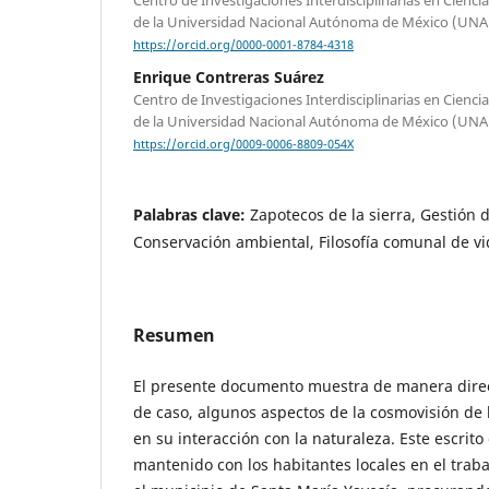
de la Universidad Nacional Autónoma de México (UN
https://orcid.org/0000-0001-8784-4318
Enrique Contreras Suárez
Centro de Investigaciones Interdisciplinarias en Cien
de la Universidad Nacional Autónoma de México (UN
https://orcid.org/0009-0006-8809-054X
Palabras clave:
Zapotecos de la sierra, Gestión de
Conservación ambiental, Filosofía comunal de v
Resumen
El presente documento muestra de manera direct
de caso, algunos aspectos de la cosmovisión de 
en su interacción con la naturaleza. Este escrit
mantenido con los habitantes locales en el trab