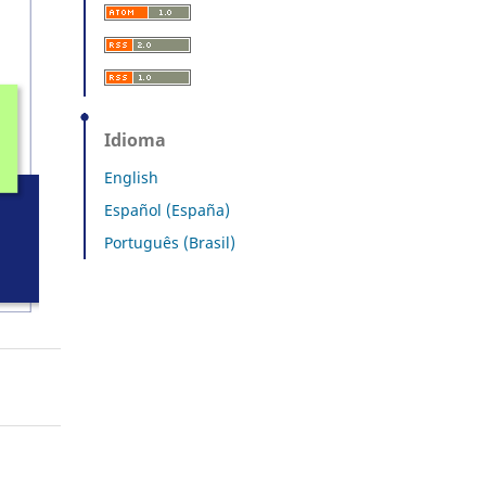
Idioma
English
Español (España)
Português (Brasil)