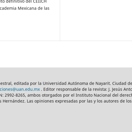
to definitivo del CEIICH
Academia Mexicana de las
stral, editada por la Universidad Autónoma de Nayarit. Ciudad de l
cciones@uan.edu.mx
. Editor responsable de la revista: J. Jesús A
N: 2992-8265, ambos otorgados por el Instituto Nacional del derec
 Hernández. Las opiniones expresadas por las y los autores de los