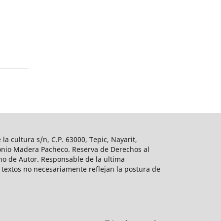
a cultura s/n, C.P. 63000, Tepic, Nayarit,
ntonio Madera Pacheco. Reserva de Derechos al
ho de Autor. Responsable de la ultima
 textos no necesariamente reflejan la postura de