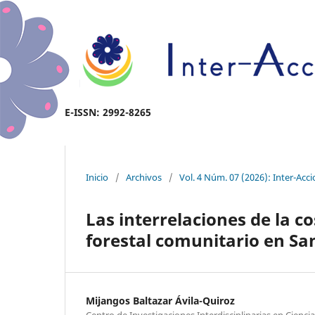
E-ISSN: 2992-8265
Inicio
/
Archivos
/
Vol. 4 Núm. 07 (2026): Inter-Acc
Las interrelaciones de la 
forestal comunitario en Sa
Mijangos Baltazar Ávila-Quiroz
Centro de Investigaciones Interdisciplinarias en Cien