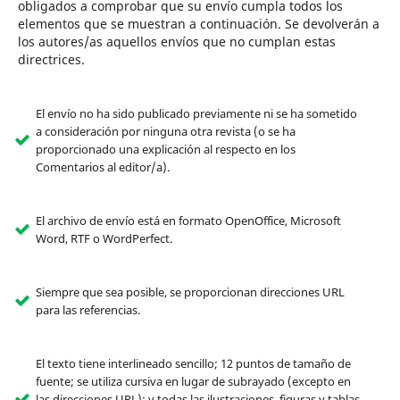
obligados a comprobar que su envío cumpla todos los
elementos que se muestran a continuación. Se devolverán a
los autores/as aquellos envíos que no cumplan estas
directrices.
El envío no ha sido publicado previamente ni se ha sometido
a consideración por ninguna otra revista (o se ha
proporcionado una explicación al respecto en los
Comentarios al editor/a).
El archivo de envío está en formato OpenOffice, Microsoft
Word, RTF o WordPerfect.
Siempre que sea posible, se proporcionan direcciones URL
para las referencias.
El texto tiene interlineado sencillo; 12 puntos de tamaño de
fuente; se utiliza cursiva en lugar de subrayado (excepto en
las direcciones URL); y todas las ilustraciones, figuras y tablas