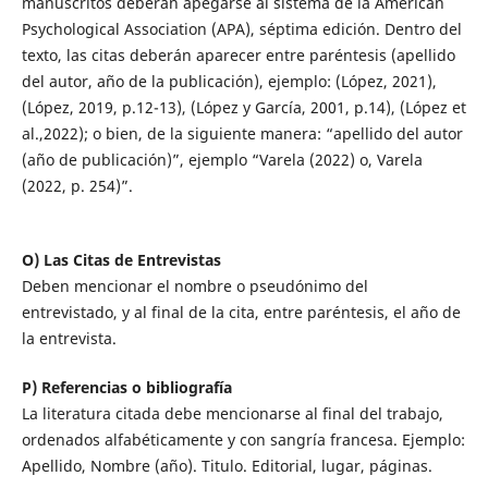
manuscritos deberán apegarse al sistema de la American
Psychological Association (APA), séptima edición. Dentro del
texto, las citas deberán aparecer entre paréntesis (apellido
del autor, año de la publicación), ejemplo: (López, 2021),
(López, 2019, p.12-13), (López y García, 2001, p.14), (López et
al.,2022); o bien, de la siguiente manera: “apellido del autor
(año de publicación)”, ejemplo “Varela (2022) o, Varela
(2022, p. 254)”.
O) Las Citas de Entrevistas
Deben mencionar el nombre o pseudónimo del
entrevistado, y al final de la cita, entre paréntesis, el año de
la entrevista.
P) Referencias o bibliografía
La literatura citada debe mencionarse al final del trabajo,
ordenados alfabéticamente y con sangría francesa. Ejemplo:
Apellido, Nombre (año). Titulo. Editorial, lugar, páginas.